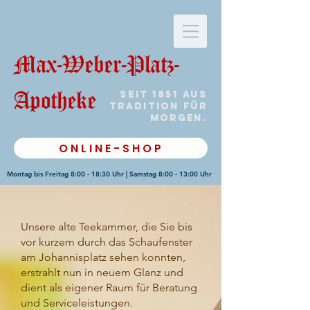
Max-Weber-Platz-
Seit 1851 aus
Apotheke
Tradition für
morgen.
ONLINE-SHOP
Montag bis Freitag 8:00 - 18:30 Uhr | Samstag 8:00 - 13:00 Uhr
Unsere alte Teekammer, die Sie bis
vor kurzem durch das Schaufenster
am Johannisplatz sehen konnten,
erstrahlt nun in neuem Glanz und
dient als eigener Raum für Beratung
und Serviceleistungen.