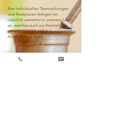
Ihre individuellen Teemischungen
und Rezepturen fertigen wir
natürlich weiterhin in unserem Labor
an, welches auch zur Herstellung
unsere eigenen, selbst-konzipierten
Arzneiformen dient.
Max-Weber-Platz-Apotheke